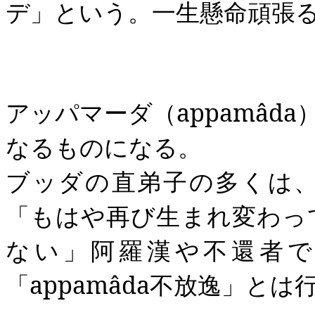
デ」という。一生懸命頑張
アッパマーダ（
appamâda
なるものになる。
ブッダの直弟子の多くは
「もはや再び生まれ変わっ
ない」阿羅漢や不還者
「
appamâda
不放逸」とは