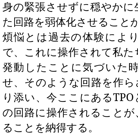
身の緊張させずに穏やかに
た回路を弱体化させること
煩悩とは過去の体験によ
で、これに操作されて私た
発動したことに気づいた
せ、そのような回路を作ら
り添い、今ここにある
TPO
の回路に操作されることが
ることを納得する。