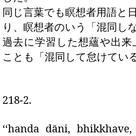
同じ言葉でも瞑想者用語と
り、瞑想者のいう「混同し
過去に学習した想蘊や出来
ことも「混同して怠けてい
218-2.
‘‘
handa
dāni
,
bhikkhave