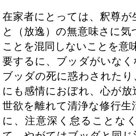
在家者にとっては、釈尊が
と（放逸）の無意味さに気
ことを混同しないことを意
要するに、ブッダがいなく
ブッダの死に惑わされたり
にも感情におぼれ、心が放
世欲を離れて清浄な修行生
に、注意深く怠ることな
て、やがてはブッダと同じ