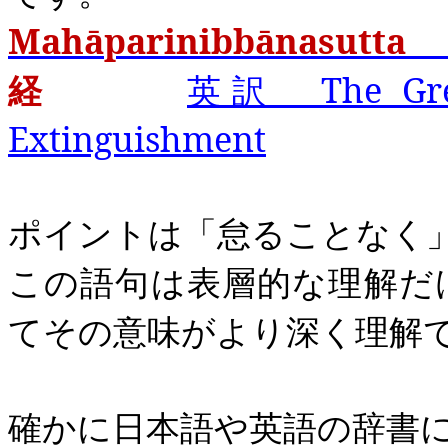
Mahāparinibbānasutta
D
経
英訳 The Great
Extinguishment
ポイントは「怠ることなく
この語句は表層的な理解だ
てその意味がより深く理解
確かに日本語や英語の辞書