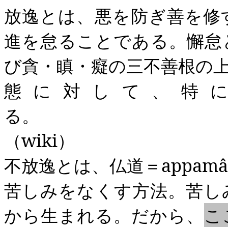
放逸とは、悪を防ぎ善を修
進を怠ることである。懈怠
び貪・瞋・癡の三不善根の
態に対して、特
（
wiki
）
不放逸とは、仏道＝
appamâ
苦しみをなくす方法。苦し
から生まれる。だから、
こ