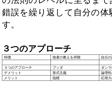
錯誤を繰り返して自分の体
す。
３つのアプローチ
特徴
他者の教えを拝聴
自分の
３つのアプローチ
ブッダ
ダンマ
デメリット
形式主義
論理性
メリット
指標
応用力