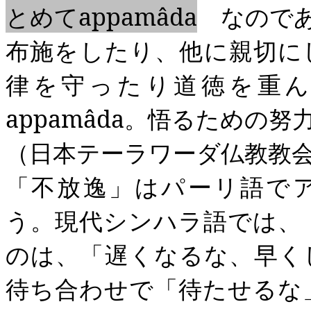
とめて
appamâda
なのであ
布施をしたり、他に親切に
律を守ったり道徳を重
appamâda
。悟るための努
（日本テーラワーダ仏教教
「不放逸」はパーリ語で
う。現代シンハラ語では、
のは、「遅くなるな、早く
待ち合わせで「待たせるな