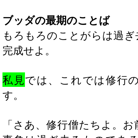
ブッダの最期のことば
もろもろのことがらは過ぎ
完成せよ。
私見
では、これでは修行
す。
「さあ、修行僧たちよ。お