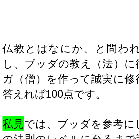
仏教とはなにか、と問わ
し、ブッダの教え（法）に
ガ（僧）を作って誠実に修
答えれば
100
点です。
私見
では、ブッダを参考に
の法則のレベルに至るまで