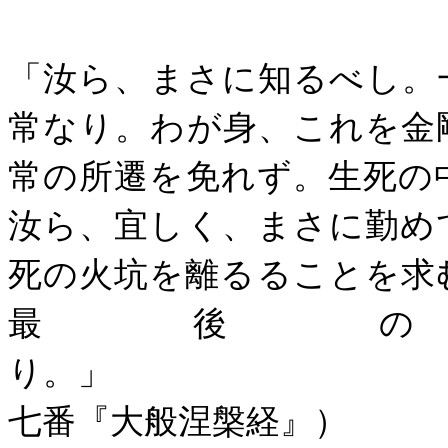
「汝ら、まさに知るべし。
常なり。わが身、これを金
常の所遷を免れず。生死の
汝ら、宜しく、まさに勤め
死の火坑を離るることを求
最後
り。」
七番『大般涅槃経』）