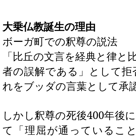
大乗仏教誕生の理由
ボーガ町での釈尊の説法
「比丘の文言を経典と律と
者の誤解である」として拒
れをブッダの言葉として承
しかし釈尊の死後
400
年後に
て「理屈が通っているこ