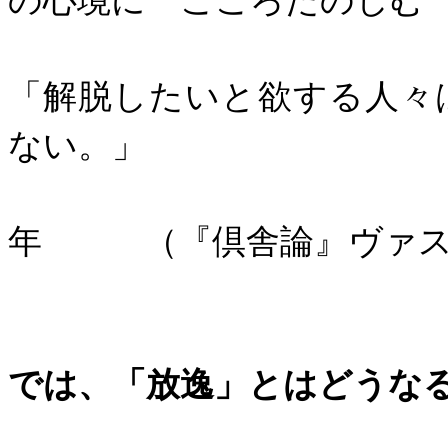
「解脱したいと欲する人々
ない。」
年 （『倶舎論』ヴァス
では、「放逸」とはどうな