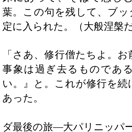
葉。この句を残して、ブッ
定に入られた。（大般涅槃
「さあ、修行僧たちよ。お
事象は過ぎ去るものであ
い。』と。これが修行を続
あった。
（中村
ダ最後の旅―大パリニッパ