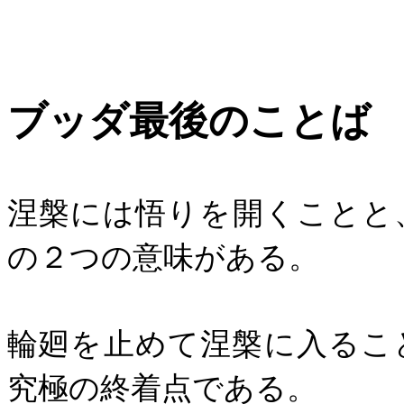
ブッダ最後のことば
涅槃には悟りを開くことと
の２つの意味がある。
輪廻を止めて涅槃に入るこ
究極の終着点である。