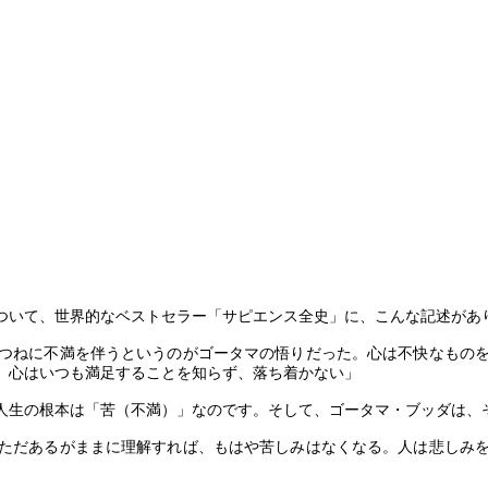
ついて、世界的なベストセラー「サピエンス全史」に、こんな記述があ
つねに不満を伴うというのがゴータマの悟りだった。心は不快なもの
、心はいつも満足することを知らず、落ち着かない」
人生の根本は「苦（不満）」なのです。そして、ゴータマ・ブッダは、
ただあるがままに理解すれば、もはや苦しみはなくなる。人は悲しみ