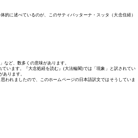
具体的に述べているのが、このサティパッターナ・スッタ（大念住経）
」など、数多くの意味があります。
れています。『大念処経を読む』
(
大法輪閣
)
では「現象」と訳されてい
があります。
と思われましたので、このホームページの日本語訳文ではそうしていま