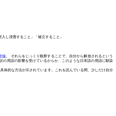
突入し浸透すること」「確立すること」
中
味
、 それらをじっくり観察することで、自分から解放されるという
訳の用語の影響を受けているからか、このような日本語の用語に馴染
の具体的な方法が示されています。これを読んでいる間、少しだけ自分
。