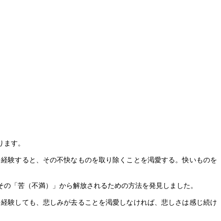
ります。
を経験すると、その不快なものを取り除くことを渇愛する。快いものを
その「苦（不満）」から解放されるための方法を発見しました。
を経験しても、悲しみが去ることを渇愛しなければ、悲しさは感じ続け