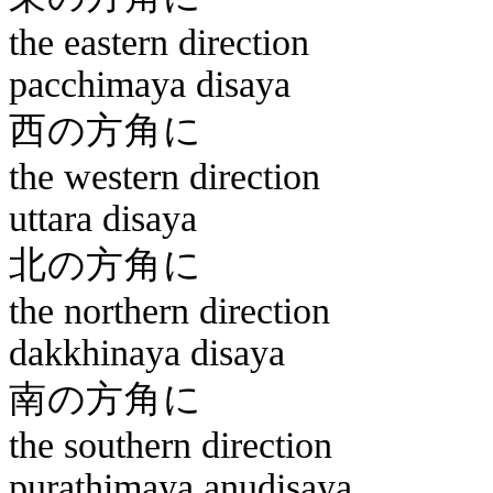
the eastern direction
pacchimaya
disaya
西の
the western direction
uttara
disaya
北の
the northern direction
dakkhinaya
disaya
南の
the southern direction
purathimaya
anudisaya