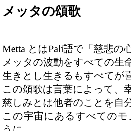
メッタの頌歌
Metta
とは
Pali
語で「慈悲の
メッタの波動をすべての生
生きとし生きるもすべてが
この頌歌は言葉によって、
慈しみとは他者のことを自
この宇宙にあるすべてのモ
うに。