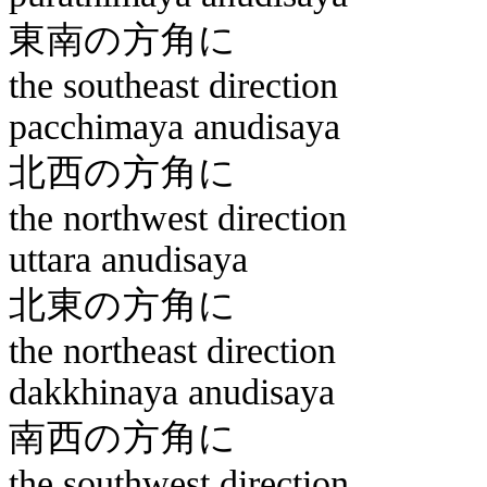
東南
the southeast direction
pacchimaya
anudisaya
北西
the northwest direction
uttara
anudisaya
北東
the northeast direction
dakkhinaya
anudisaya
南西
the southwest direction