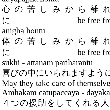
心の苦しみから離
に
be free f
anigha
hontu
体の苦しみから離
に
be free f
sukhi
-
attanam
pariharantu
喜びの中に
May they take care of themselve
Amhakam
catupaccaya
-
dayaka
４つの援助を