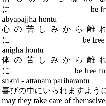
に
be f
abyapajjha
hontu
心の苦しみから離
に
be free
anigha
hontu
体の苦しみから離
に
be free f
sukhi
-
attanam
pariharantu
喜びの中に
may they take care of themselve