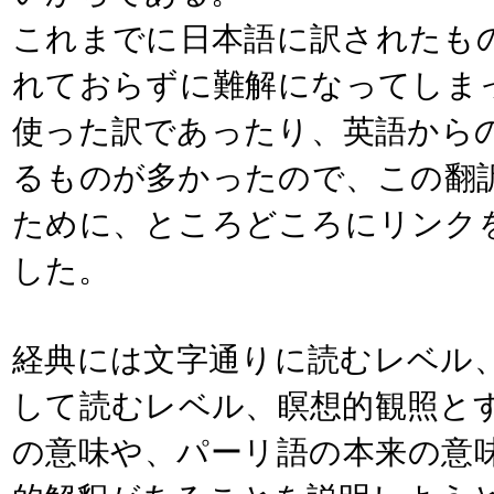
これまでに日本語に訳されたも
れておらずに難解になってしま
使った訳であったり、英語から
るものが多かったので、この翻
ために、ところどころにリンク
した。
経典には文字通りに読むレベル
して読むレベル、瞑想的観照と
の意味や、パーリ語の本来の意