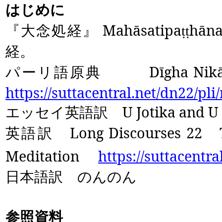
はじめに
『大念処経』
Mahāsatipa
hāna
ṭṭ
経。
パーリ語原典
Dīgha Nik
https://suttacentral.net/dn22/pli
エッセイ英語訳
U Jotika and 
英語訳
Long Discourses 22
Meditation
https://suttacentra
日本語訳 のんのん
参照資料