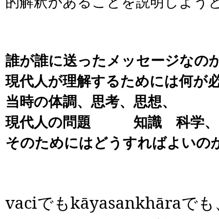
的解釈があることを説明しよう
誰が誰に送ったメッセージなの
現代人が理解するためには何が
当時の体調、思考、思想、 
現代人の問題 知識 科学
そのためにはどうすればよいの
vaci
でも
kāyasankhāra
でも