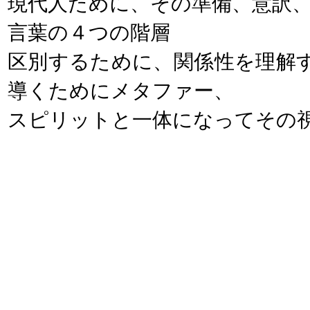
現代人ために、その準備、意訳
言葉の４つの階層
区別するために、関係性を理解
導くためにメタファー、
スピリットと一体になってその