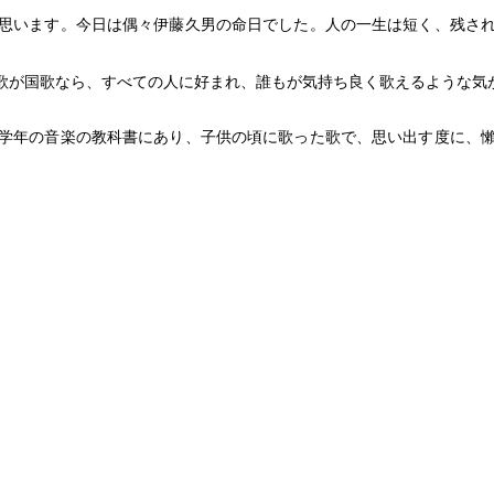
思います。今日は偶々伊藤久男の命日でした。人の一生は短く、残さ
歌が国歌なら、すべての人に好まれ、誰もが気持ち良く歌えるような気
学年の音楽の教科書にあり、子供の頃に歌った歌で、思い出す度に、