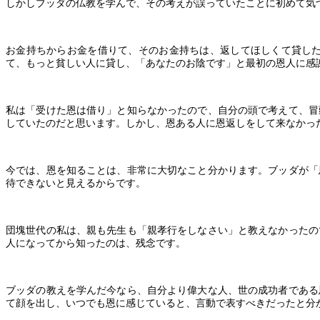
しかしブッダの仏教を学んで、その考えが誤っていたことに初めて気
お金持ちからお金を借りて、そのお金持ちは、返してほしくて貸し
て、もっと貧しい人に貸し、「あなたのお陰です」と最初の恩人に感
私は「受けた恩は借り」と知らなかったので、自分の頭で考えて、冒
していたのだと思います。しかし、恩ある人に恩返しをして来なかっ
今では、恩を知ることは、非常に大切なこと分かります。ブッダが「
待できないと見えるからです。
団塊世代の私は、親も先生も「親孝行をしなさい」と教えなかったの
人になってから知ったのは、残念です。
ブッダの教えを学んだ今なら、自分より偉大な人、世の成功者である
て顔を出し、いつでも恩に感じていると、言動で表すべきだったと分