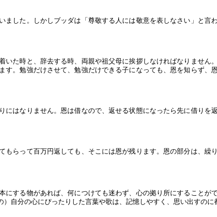
いました。しかしブッダは「尊敬する人には敬意を表しなさい」と言
着いた時と、辞去する時、両親や祖父母に挨拶しなければなりません
ます。勉強だけさせて、勉強だけできる子になっても、恩を知らず、
りにはなりません。恩は借なので、返せる状態になったら先に借りを
てもらって百万円返しても、そこには恩が残ります。恩の部分は、繰
本にする物があれば、何につけても迷わず、心の拠り所にすることが
の）自分の心にぴったりした言葉や歌は、記憶しやすく、思い出すのに