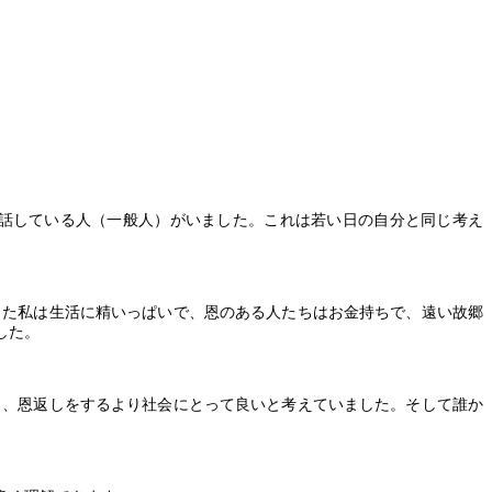
話している人（一般人）がいました。これは若い日の自分と同じ考え
った私は生活に精いっぱいで、恩のある人たちはお金持ちで、遠い故郷
した。
り、恩返しをするより社会にとって良いと考えていました。そして誰か