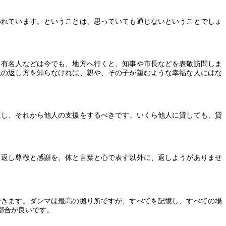
われています。ということは、思っていても通じないということでしょ
。有名人などは今でも、地方へ行くと、知事や市長などを表敬訪問しま
恩の返し方を知らなければ、親や、その子が望むような幸福な人にはな
返し、それから他人の支援をするべきです。いくら他人に貸しても、貸
り返し尊敬と感謝を、体と言葉と心で表す以外に、返しようがありませ
できます。ダンマは最高の拠り所ですが、すべてを記憶し、すべての場
都合が良いです。