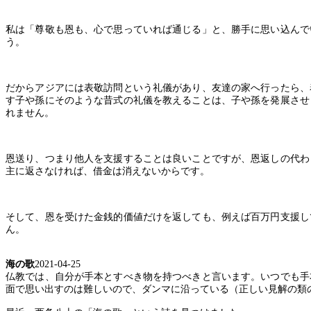
私は「尊敬も恩も、心で思っていれば通じる」と、勝手に思い込んで
う。
だからアジアには表敬訪問という礼儀があり、友達の家へ行ったら、
す子や孫にそのような昔式の礼儀を教えることは、子や孫を発展させ
れません。
恩送り、つまり他人を支援することは良いことですが、恩返しの代わ
主に返さなければ、借金は消えないからです。
そして、恩を受けた金銭的価値だけを返しても、例えば百万円支援し
ん。
海の歌
2021-04-25
仏教では、自分が手本とすべき物を持つべきと言います。いつでも手
面で思い出すのは難しいので、ダンマに沿っている（正しい見解の類