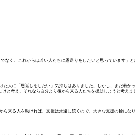
しでなく、これからは若い人たちに恩送りをしたいと思っています」と
けた人に「恩返しをしたい」気持ちはありました。しかし、まだ若か
だけと考え、それなら自分より後から来る人たちを援助しようと考えま
から来る人を助ければ、支援は永遠に続くので、大きな支援の輪にな