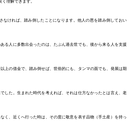
良く理解できます。
さなければ、踏み倒したことになります。他人の恩を踏み倒しておい
のある人に多数出会ったのは、たぶん過去世でも、後から来る人を支援
金以上の借金で、踏み倒せば、世俗的にも、タンマの面でも、発展は期
んでした。生まれた時代を考えれば、それは仕方なかったとは言え、老
はなく、近くへ行った時は、その度に敬意を表す品物（手土産）を持っ